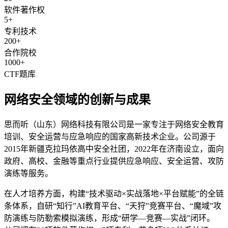
软件著作权
5+
专利技术
200+
合作院校
1000+
CTF题库
网络安全领域的创新与成果
思而听（山东）网络科技有限公司是一家专注于网络安全教育
培训、安全运营与应急响应的国家高新技术企业。公司源于
2015年新疆克拉玛依高中安全社团，2022年在济南设立，面向
政府、高校、金融等重点行业提供应急响应、安全运营、攻防
演练等服务。
在人才培养方面，构建“技术驱动×实战落地×平台赋能”的全链
条体系，自研“知行”AI教育平台、“天狩”竞赛平台、“魔域”攻
防演练与防勒索模拟演练，形成“研学—竞赛—实战”闭环。