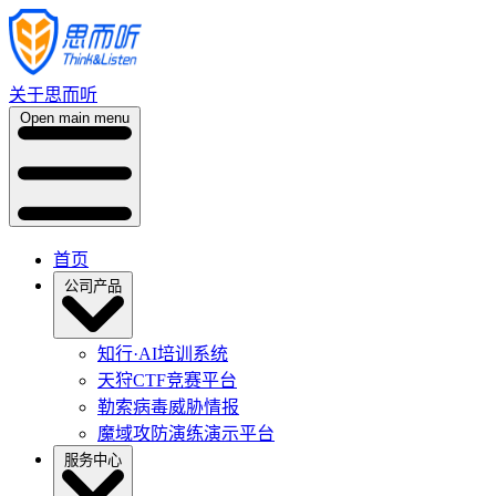
关于思而听
Open main menu
首页
公司产品
知行·AI培训系统
天狩CTF竞赛平台
勒索病毒威胁情报
魔域攻防演练演示平台
服务中心