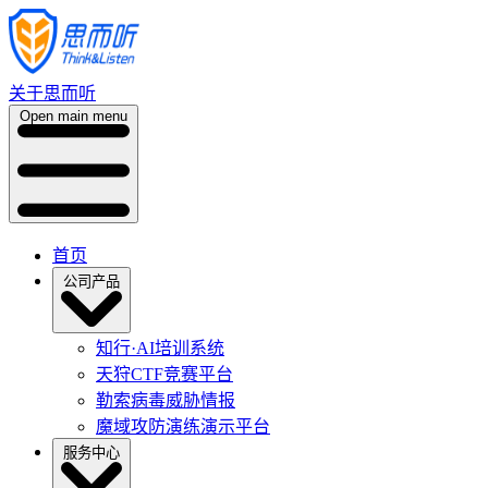
关于思而听
Open main menu
首页
公司产品
知行·AI培训系统
天狩CTF竞赛平台
勒索病毒威胁情报
魔域攻防演练演示平台
服务中心